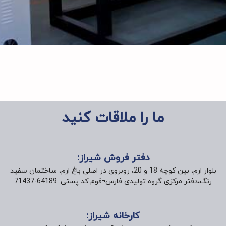
ما را ملاقات کنید
دفتر فروش شیراز:
بلوار ارم، بین کوچه 18 و 20، روبروی در اصلی باغ ارم، ساختمان سفید
رنگ،دفتر مرکزی گروه تولیدی فارس¬فوم کد پستی: 64189-71437
کارخانه شیراز: