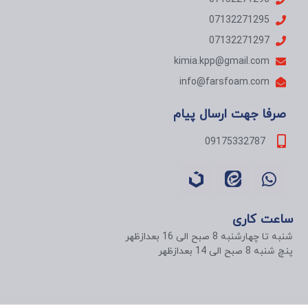
07132271295
07132271297
kimia.kpp@gmail.com
info@farsfoam.com
صرفا جهت ارسال پیام
09175332787
ساعت کاری
شنبه تا چهارشنبه 8 صبح الی 16 بعدازظهر
پنچ شنبه 8 صبح الی 14 بعدازظهر