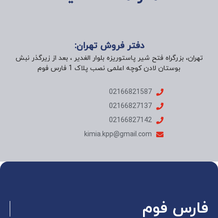
دفتر فروش تهران:
تهران، بزرگراه فتح شیر پاستوریزه بلوار الغدیر ، بعد از زیرگذر نبش
بوستان لادن کوچه اعلمی نصب پلاک 1 فارس فوم
02166821587
02166827137
02166827142
kimia.kpp@gmail.com
فارس فوم