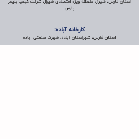
استان فارس، شیراز، منطقه ویژه اقتصادی شیراز، شرکت کیمیا پلیمر
پارس
کارخانه آباده:
استان فارس، شهراستان آباده، شهرک صنعتی آباده