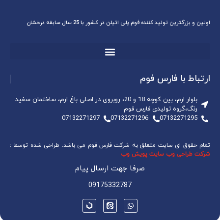
اولین و بزرگترین تولید کننده فوم پلی اتیلن در کشور با 25 سال سابقه درخشان
ارتباط با فارس فوم
بلوار ارم، بین کوچه 18 و 20، روبروی در اصلی باغ ارم، ساختمان سفید
رنگ،گروه تولیدی فارس فوم
07132271297
07132271296
07132271295
تمام حقوق ای سایت متعلق به شرکت فارس فوم می باشد. طراحی شده توسط :
شرکت طراحی وب سایت پویش وب
صرفا جهت ارسال پیام
09175332787