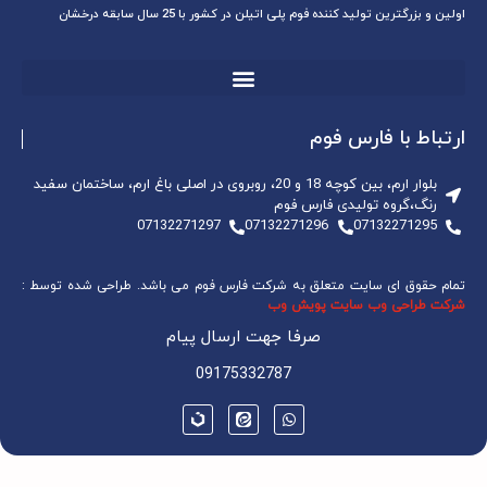
اولین و بزرگترین تولید کننده فوم پلی اتیلن در کشور با 25 سال سابقه درخشان
ارتباط با فارس فوم
بلوار ارم، بین کوچه 18 و 20، روبروی در اصلی باغ ارم، ساختمان سفید
رنگ،گروه تولیدی فارس فوم
07132271297
07132271296
07132271295
تمام حقوق ای سایت متعلق به شرکت فارس فوم می باشد. طراحی شده توسط :
شرکت طراحی وب سایت پویش وب
صرفا جهت ارسال پیام
09175332787