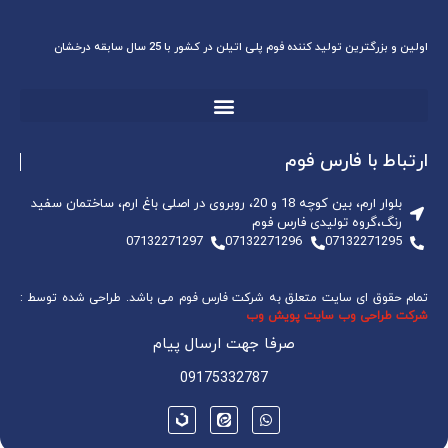
اولین و بزرگترین تولید کننده فوم پلی اتیلن در کشور با 25 سال سابقه درخشان
ارتباط با فارس فوم
بلوار ارم، بین کوچه 18 و 20، روبروی در اصلی باغ ارم، ساختمان سفید
رنگ،گروه تولیدی فارس فوم
07132271297
07132271296
07132271295
تمام حقوق ای سایت متعلق به شرکت فارس فوم می باشد. طراحی شده توسط :
شرکت طراحی وب سایت پویش وب
صرفا جهت ارسال پیام
09175332787