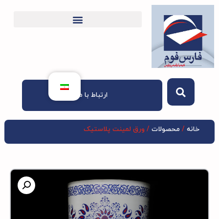
ارتباط با ما
خانه
/
محصولات
/ ورق لمینت پلاستیک