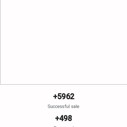
+
5962
Successful sale
+
498