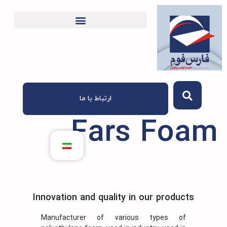
ارتباط با ما
Fars Fo
Innovation and quality in our product
Manufacturer of various types of