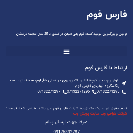
س فوم
ین تولید کننده فوم پلی اتیلن در کشور با 25 سال سابقه درخشان
با فارس فوم
بلوار ارم، بین کوچه 18 و 20، روبروی در اصلی باغ ارم، ساختمان سفید
گروه تولیدی فارس فوم
07132271297
07132271296
0713227
 ای سایت متعلق به شرکت فارس فوم می باشد. طراحی شده توسط :
حی وب سایت پویش وب
صرفا جهت ارسال پیام
09175332787