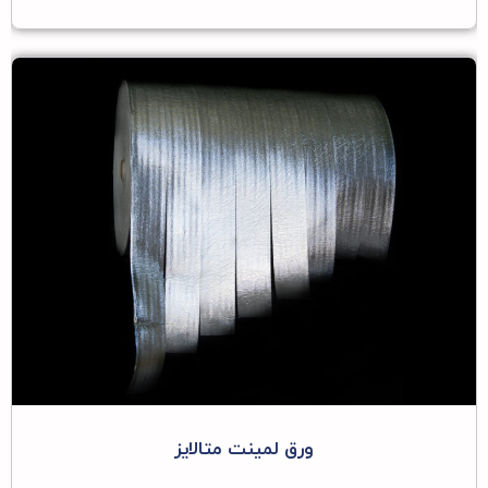
ورق لمینت متالایز