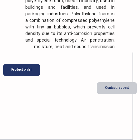
polyethylene foam, used in industry, used in
buildings and facilities, and used in
packaging industries. Polyethylene foam is
a combination of compressed polyethylene
with tiny air bubbles, which prevents cell
density due to its anti-corrosion properties
and special technology. Air penetration,
moisture, heat and sound transmission.
Product order
Contact 