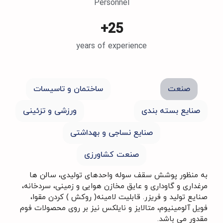
Personnel
+
25
years of experience
نعت
ساختمان و تاسیسات
ع بسته بندی
ورزشی و تزئینی
صنایع نساجی و بهداشتی
صنعت کشاورزی
ظور پوشش سقف سوله واحدهای تولیدی، سالن ها
ی و گاوداری و عایق مخازن هوایی و زمینی، سردخانه،
تولید و فریزر. قابلیت لامینه( روکش ) کردن مقوا،
لومینیوم، متالایز و نایلکس نیز بر روی محصولات فوم
می باشد.